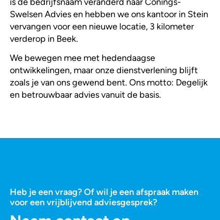
is de bedrijfsnaam veranderd naar Conings-
Swelsen Advies en hebben we ons kantoor in Stein
vervangen voor een nieuwe locatie, 3 kilometer
verderop in Beek.
We bewegen mee met hedendaagse
ontwikkelingen, maar onze dienstverlening blijft
zoals je van ons gewend bent. Ons motto: Degelijk
en betrouwbaar advies vanuit de basis.
Heb je een vraag? Of wil je een afspraak maken
voor een vrijblijvend adviesgesprek?