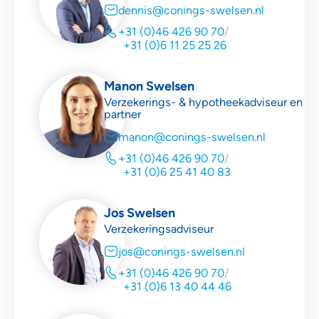
dennis@conings-swelsen.nl
+31 (0)46 426 90 70
/
+31 (0)6 11 25 25 26
Manon Swelsen
Verzekerings- & hypotheekadviseur en
partner
manon@conings-swelsen.nl
+31 (0)46 426 90 70
/
+31 (0)6 25 41 40 83
Jos Swelsen
Verzekeringsadviseur
jos@conings-swelsen.nl
+31 (0)46 426 90 70
/
+31 (0)6 13 40 44 46