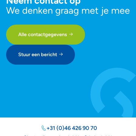
Neem contact op
We denken graag met je mee
Alle contactgegevens
Stuur een bericht
+31 (0)46 426 90 70