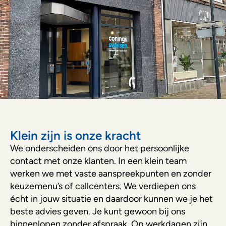
Klein zijn is onze kracht
We onderscheiden ons door het persoonlijke
contact met onze klanten. In een klein team
werken we met vaste aanspreekpunten en zonder
keuzemenu’s of callcenters. We verdiepen ons
écht in jouw situatie en daardoor kunnen we je het
beste advies geven. Je kunt gewoon bij ons
binnenlopen zonder afspraak. Op werkdagen zijn