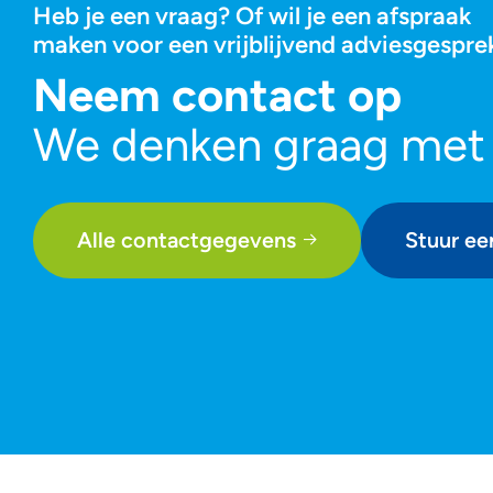
Heb je een vraag? Of wil je een afspraak
maken voor een vrijblijvend adviesgespre
Neem contact op
We denken graag met
Alle contactgegevens
Stuur ee