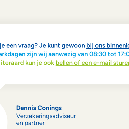
je een vraag? Je kunt gewoon
bij ons binnen
rkdagen zijn wij aanwezig van 08:30 tot 17:0
iteraard kun je ook
bellen of een e-mail sture
Dennis Conings
Verzekeringsadviseur
en partner