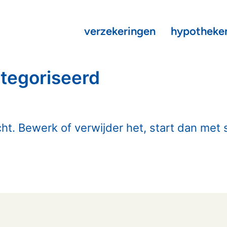
verzekeringen
hypotheke
ategoriseerd
cht. Bewerk of verwijder het, start dan met 