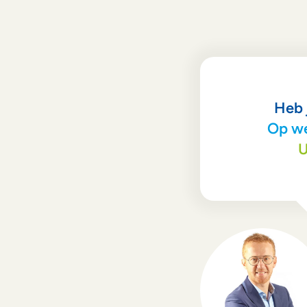
Heb 
Op we
U