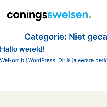
Categorie:
Niet gec
Hallo wereld!
Welkom bij WordPress. Dit is je eerste beri